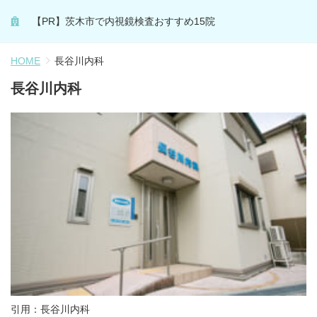
【PR】茨木市で内視鏡検査おすすめ15院
HOME
長谷川内科
長谷川内科
引用：
長谷川内科