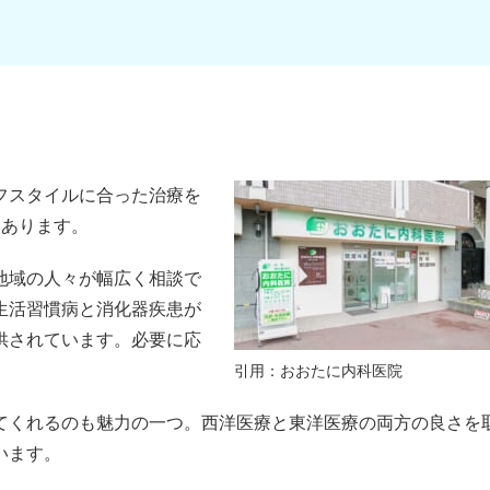
フスタイルに合った治療を
にあります。
地域の人々が幅広く相談で
生活習慣病と消化器疾患が
供されています。必要に応
引用：
おおたに内科医院
てくれるのも魅力の一つ。西洋医療と東洋医療の両方の良さを
います。