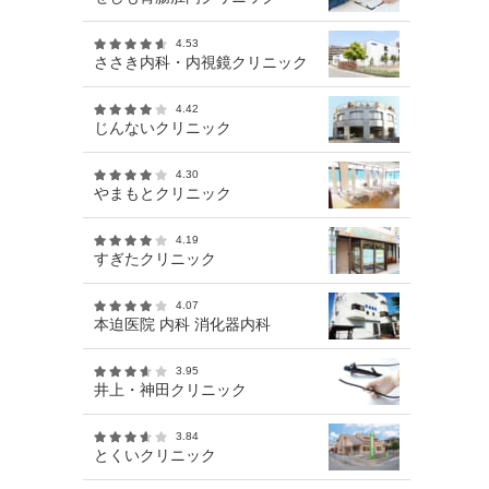
4.53
ささき内科・内視鏡クリニック
4.42
じんないクリニック
4.30
やまもとクリニック
4.19
すぎたクリニック
4.07
本迫医院 内科 消化器内科
3.95
井上・神田クリニック
3.84
とくいクリニック