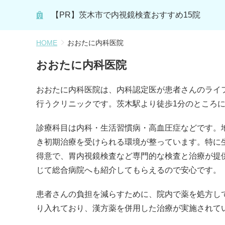
【PR】茨木市で内視鏡検査おすすめ15院
HOME
おおたに内科医院
おおたに内科医院
おおたに内科医院は、内科認定医が患者さんのライ
行うクリニックです。茨木駅より徒歩1分のところ
診療科目は内科・生活習慣病・高血圧症などです。
き初期治療を受けられる環境が整っています。特に
得意で、胃内視鏡検査など専門的な検査と治療が提
じて総合病院へも紹介してもらえるので安心です。
患者さんの負担を減らすために、院内で薬を処方し
り入れており、漢方薬を併用した治療が実施されて